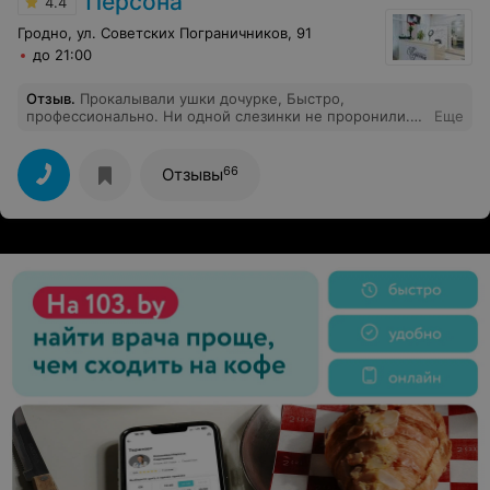
Персона
4.4
Гродно, ул. Советских Пограничников, 91
до 21:00
Отзыв
.
Прокалывали ушки дочурке, Быстро,
профессионально. Ни одной слезинки не проронили.
Еще
Спасибо за хорошее обслуживание и приветливые
улыбки. Рекомендую
66
Отзывы