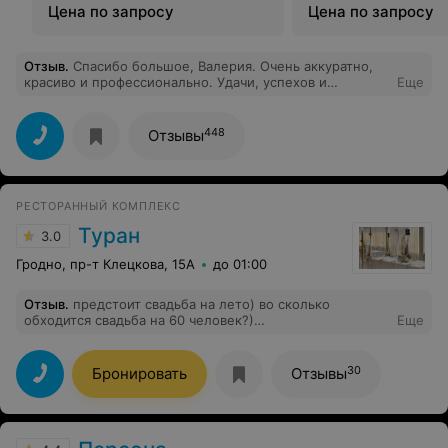
Цена по запросу
Цена по запросу
Отзыв
.
Спасибо большое, Валерия. Очень аккуратно,
красиво и профессионально. Удачи, успехов и
Еще
побольше клиентов
448
Отзывы
РЕСТОРАННЫЙ КОМПЛЕКС
Туран
3.0
Гродно, пр-т Клецкова, 15А
до 01:00
Отзыв
.
предстоит свадьба на лето) во сколько
обходится свадьба на 60 человек?)
Еще
ответьте,пожалуйста. тогда подъедем и обсудим
более глубокие детали)спасибо заранее!
30
Бронировать
Отзывы