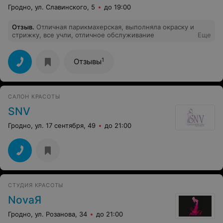
Гродно, ул. Славинского, 5
до 19:00
Отзыв
.
Отличная парикмахерская, выполняла окраску и
стрижку, все учли, отличное обслуживание
Еще
1
Отзывы
САЛОН КРАСОТЫ
SNV
Гродно, ул. 17 сентября, 49
до 21:00
СТУДИЯ КРАСОТЫ
NovaЯ
Гродно, ул. Розанова, 34
до 21:00