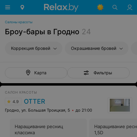
Салоны красоты
Броу-бары в Гродно
24
Коррекция бровей
Окрашивание бровей
Фильтры
Карта
САЛОН КРАСОТЫ
OTTER
4.9
Гродно, ул. Большая Троицкая, 5
до 21:00
Наращивание ресниц
Наращивание ресн
классика
1,5D