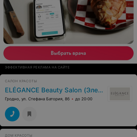
ЭФФЕКТИВНАЯ РЕКЛАМА НА САЙТЕ
САЛОН КРАСОТЫ
ELÉGANCE Beauty Salon (Элеганс Бьюти салон)
Гродно, ул. Стефана Батория, 8б
до 20:00
ДОМ КРАСОТЫ