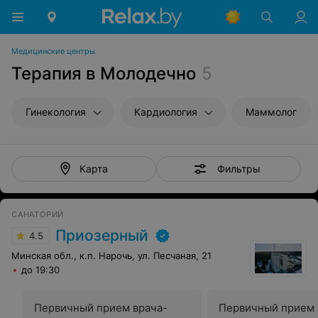
Медицинские центры
Терапия в Молодечно
5
Гинекология
Кардиология
Маммолог
Фильтры
Карта
САНАТОРИЙ
Приозерный
4.5
Минская обл., к.п. Нарочь, ул. Песчаная, 21
до 19:30
Первичный прием врача-
Первичный прием 