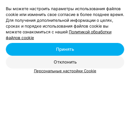
Вы можете настроить параметры использования файлов
cookie или изменить свое согласие в более позднее время.
Для получения дополнительной информации о целях,
сроках и порядке использования файлов cookie вы
можете ознакомиться с нашей
Политикой обработки
файлов cookie
ЭФФЕКТИВНАЯ РЕКЛАМА НА САЙТЕ
Принять
Отклонить
Вам будет интересно
Персональные настройки Cookie
Физиотерапия в Молодечно
Психотерапия в Молодечно
Маммолог в Молодечно