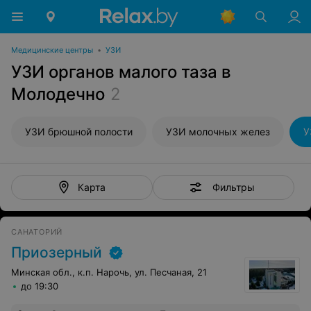
Медицинские центры
•
УЗИ
УЗИ органов малого таза в
Молодечно
2
УЗИ брюшной полости
УЗИ молочных желез
У
Фильтры
Карта
САНАТОРИЙ
Приозерный
Минская обл., к.п. Нарочь, ул. Песчаная, 21
до 19:30