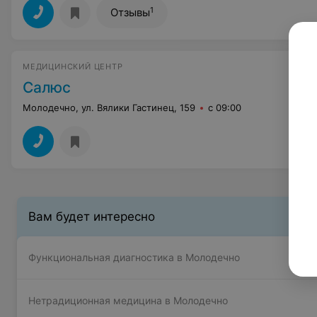
1
Отзывы
МЕДИЦИНСКИЙ ЦЕНТР
Салюс
Молодечно, ул. Вялики Гастинец, 159
с 09:00
Вам будет интересно
Функциональная диагностика в Молодечно
Нетрадиционная медицина в Молодечно