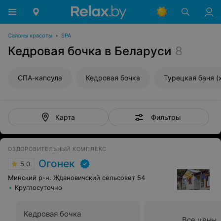
Салоны красоты
•
SPA
Кедровая бочка в Беларуси
8
СПА-капсула
Кедровая бочка
Турецкая баня (
Фильтры
Карта
ОЗДОРОВИТЕЛЬНЫЙ КОМПЛЕКС
Огонек
5.0
Минский р-н. Ждановичский сельсовет 54
Круглосуточно
Кедровая бочка
Все цены