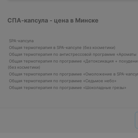
СПА-капсула - цена в Минске
SPA-капсула
Общая термотерапия в SPA-капсуле (без косметики)
Общая термотерапия по антистрессовой программе «Ароматы
Общая термотерапия по программе «Детоксикация + похудение
(без косметики)
Общая термотерапия по программе «Омоложение в SPA-капсул
Общая термотерапия по программе «Седьмое небо»
Общая термотерапия по программе «Шоколадные грезы»