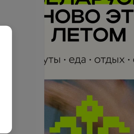
се цены