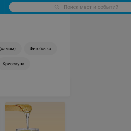
Поиск мест и событий
(хамам)
Фитобочка
Криосауна