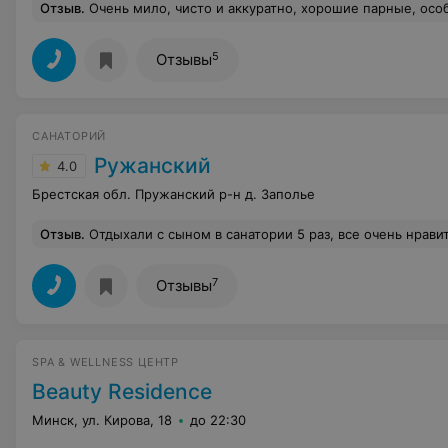
Отзыв
.
Очень мило, чисто и аккуратно, хорошие парные, особенно понравился хамам, бассейн маленький, на фото казался больше, но поплавать удалось). Уровень 4 звезды, соответствует, приятное времяпрепровождение . Рада, что сходила. Если 
5
Отзывы
САНАТОРИЙ
Ружанский
4.0
Брестская обл. Пружанский р-н д. Заполье
Отзыв
.
Отдыхали с сыном в санатории 5 раз, все очень нравится.
7
Отзывы
SPA & WELLNESS ЦЕНТР
Beauty Residence
Минск, ул. Кирова, 18
до 22:30