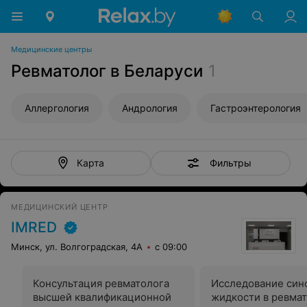
Медицинские центры
Ревматолог в Беларуси
1
Аллергология
Андрология
Гастроэнтерология
Фильтры
Карта
МЕДИЦИНСКИЙ ЦЕНТР
IMRED
Минск, ул. Волгоградская, 4А
с 09:00
Консультация ревматолога
Исследование син
высшей квалификационной
жидкости в ревма