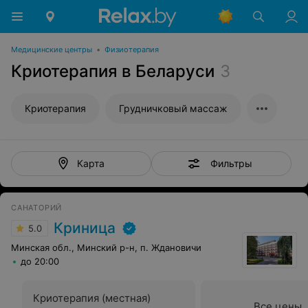
Медицинские центры
•
Физиотерапия
Криотерапия в Беларуси
3
Криотерапия
Грудничковый массаж
Фильтры
Карта
САНАТОРИЙ
Криница
5.0
Минская обл., Минский р-н, п. Ждановичи
до 20:00
Криотерапия (местная)
Все цены