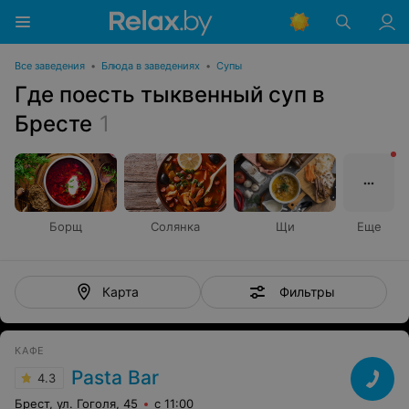
Все заведения
•
Блюда в заведениях
•
Супы
Где поесть тыквенный суп в
Бресте
1
Борщ
Солянка
Щи
Еще
Фильтры
Карта
КАФЕ
Pasta Bar
4.3
Брест, ул. Гоголя, 45
с 11:00