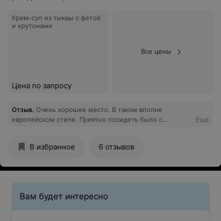
Крем-суп из тыквы с фетой
и крутонами
Все цены
Цена по запросу
Отзыв
.
Очень хорошее место. В таком вполне
европейском стиле. Приятно посидеть было с
Еще
подругами. Паста обалденная и персонал на уровне.
Нам понравилось. Обязательно придем еще.
В избранное
6 отзывов
Вам будет интересно