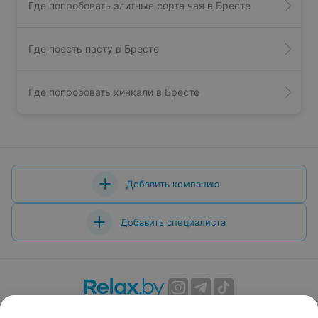
Где попробовать элитные сорта чая в Бресте
Где поесть пасту в Бресте
Где попробовать хинкали в Бресте
Добавить компанию
Добавить специалиста
О проекте
Новости проекта
Размещение рекламы