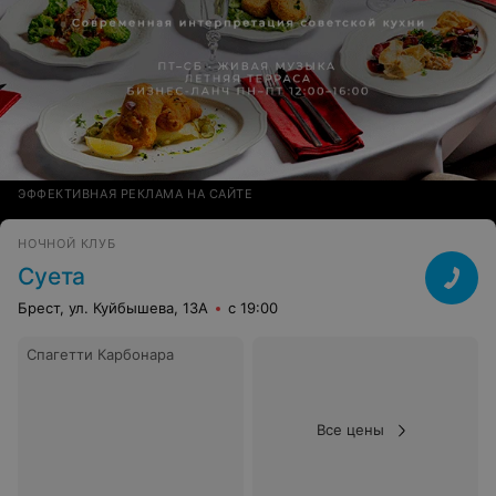
ЭФФЕКТИВНАЯ РЕКЛАМА НА САЙТЕ
НОЧНОЙ КЛУБ
Суета
Брест, ул. Куйбышева, 13А
с 19:00
Спагетти Карбонара
Все цены