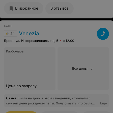
Нам понравилось. Обязательно придем еще.
В избранное
6 отзывов
КАФЕ
Venezia
2.1
Брест, ул. Интернациональная, 5
с 12:00
Карбонара
Все цены
Цена по запросу
Отзыв
.
Была на днях в этом заведении, отмечали с
семьей день рождения папы. Хочу сказать что была
Еще
очень недовольна блюдом. Заказала макароны с