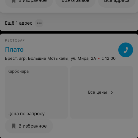
В избранное
609 отзывов
Все адреса
Ещё 1 адрес
РЕСТОБАР
Плато
Брест, агр. Большие Мотыкалы, ул. Мира, 2А
с 12:00
Карбонара
Все цены
Цена по запросу
В избранное