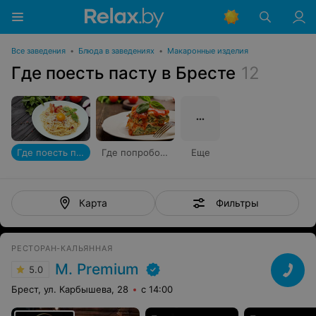
Все заведения
•
Блюда в заведениях
•
Макаронные изделия
Где поесть пасту в Бресте
12
Где поесть пасту
Где попробовать лазанью
Еще
Фильтры
Карта
РЕСТОРАН-КАЛЬЯННАЯ
М. Premium
5.0
Брест, ул. Карбышева, 28
с 14:00