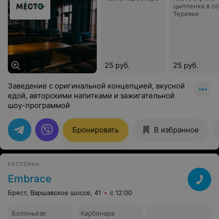
цыпленка в с
Терияки
25 руб.
25 руб.
Заведение с оригинальной концепцией, вкусной
едой, авторскими напитками и зажигательной
шоу-программой
Бронировать
В избранное
РЕСТОРАН
Embrace
Брест, Варшавское шоссе, 41
с 12:00
Болоньезе
Карбонара