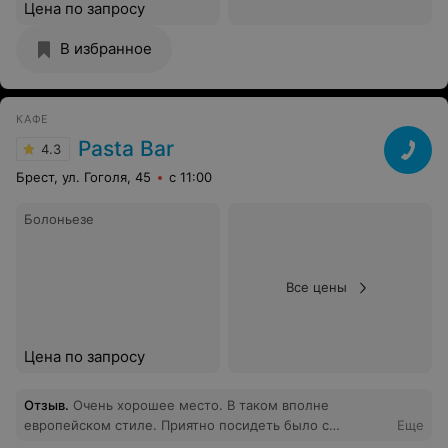
Цена по запросу
В избранное
КАФЕ
Pasta Bar
4.3
Брест, ул. Гоголя, 45
с 11:00
Болоньезе
Все цены
Цена по запросу
Отзыв
.
Очень хорошее место. В таком вполне
европейском стиле. Приятно посидеть было с
Еще
подругами. Паста обалденная и персонал на уровне.