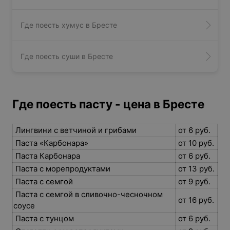
Где поесть хумус в Бресте
Где поесть суши в Бресте
Где поесть пасту - цена в Бресте
Лингвини с ветчиной и грибами
от 6 руб.
Паста «Карбонара»
от 10 руб.
Паста Карбонара
от 6 руб.
Паста с морепродуктами
от 13 руб.
Паста с семгой
от 9 руб.
Паста с семгой в сливочно-чесночном
от 16 руб.
соусе
Паста с тунцом
от 6 руб.