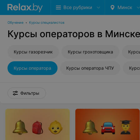
Все рубрики
Минск
Обучение
•
Курсы специалистов
Курсы операторов в Минск
Курсы газорезчик
Курсы грохотовщика
Курс
Курсы оператора
Курсы оператора ЧПУ
Курс
Фильтры