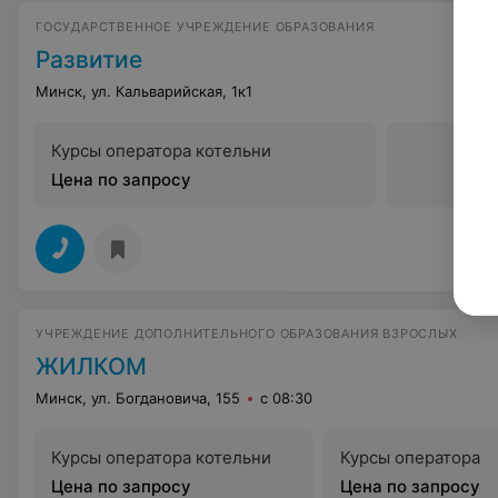
ГОСУДАРСТВЕННОЕ УЧРЕЖДЕНИЕ ОБРАЗОВАНИЯ
Развитие
Минск, ул. Кальварийская, 1к1
Курсы оператора котельни
Цена по запросу
УЧРЕЖДЕНИЕ ДОПОЛНИТЕЛЬНОГО ОБРАЗОВАНИЯ ВЗРОСЛЫХ
ЖИЛКОМ
Минск, ул. Богдановича, 155
с 08:30
Курсы оператора котельни
Курсы оператора
Цена по запросу
Цена по запросу