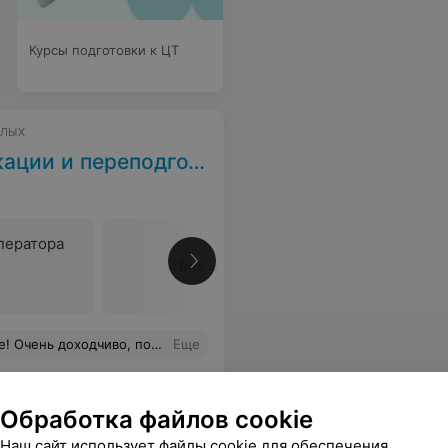
Курсы подготовки к ЦТ
СЛЫХ
реподготовки рабочих
ператора
Все цены
 не просто подготовитесь к экзамену, а научитесь ездить!
Еще
Обработка файлов cookie
Наш сайт использует файлы cookie для обеспечения