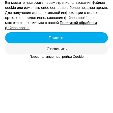
Вы можете настроить параметры использования файлов
cookie или изменить свое согласие в более позднее время.
Для получения дополнительной информации о целях,
сроках и порядке использования файлов cookie вы
Добавить компанию
можете ознакомиться с нашей
Политикой обработки
файлов cookie
Добавить специалиста
Принять
Отклонить
Персональные настройки Cookie
О проекте
Новости проекта
Размещение рекламы
Вакансии
Публичный договор
Способы оплаты
Публичный договор по использованию сервиса
«Афиша»
Пользовательское соглашение
Написать в поддержку
Связаться по вопросам сотрудничества