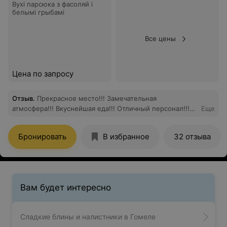
Вухі парсюка з фасоляй і
белымi грыбамі
Все цены
Цена по запросу
Отзыв
.
Прекрасное место!!! Замечательная
атмосфера!!! Вкуснейшая еда!!! Отличный персонал!!!
Еще
Во все времена года! Так держать!!!!!!!! Молодцы!!!!!
Всем рекомендую!
Бронировать
В избранное
32 отзыва
Вам будет интересно
Сладкие блины и налистники в Гомеле