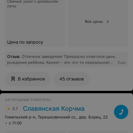
Свиные ушки с домашним
лечо
Все цены
Цена по запросу
Отзыв
.
Отличное заведение! Прекрасно отметили день
рождения ребёнка. Кинект - это что-то нереальное!
Еще
Обязательно придем к вам ещё!
В избранное
45 отзывов
ЗАГОРОДНЫЙ КОМПЛЕКС
Славянская Корчма
3.7
Гомельский р-н, Терешковичский сс., дер. Борец, 22
с 11:00