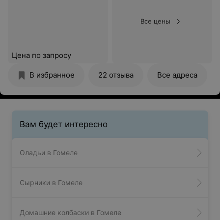
Все цены
Цена по запросу
В избранное
22 отзыва
Все адреса
Вам будет интересно
Оладьи в Гомеле
Сырники в Гомеле
Домашние колбаски в Гомеле