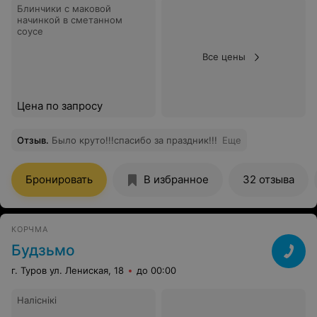
Блинчики с маковой
начинкой в сметанном
соусе
Все цены
Цена по запросу
Отзыв
.
Было круто!!!спасибо за праздник!!!
Еще
Бронировать
В избранное
32 отзыва
КОРЧМА
Будзьмо
г. Туров ул. Лениская, 18
до 00:00
Наліснікі