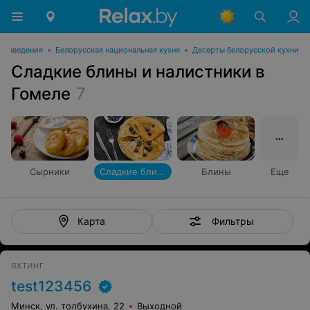
е заведения
•
Белорусская национальная кухня
•
Десерты белорусской кухни
Сладкие блины и налистники в
Гомеле
7
Сырники
Сладкие блины и налистники
Блины
Еще
Фильтры
Карта
ЯХТИНГ
test123456
Минск, ул. толбухина, 22
Выходной