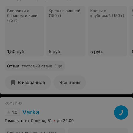
Блинчики с
Крепы с вишней
Крепы с
бананом и киви
(150 г)
клубникой (150 г)
(75 г)
1,50 руб.
5 руб.
5 руб.
Отзыв
.
тестовый отзыв
Еще
В избранное
Все цены
КОФЕЙНЯ
Varka
1.0
Гомель, пр-т Ленина, 51
до 22:00