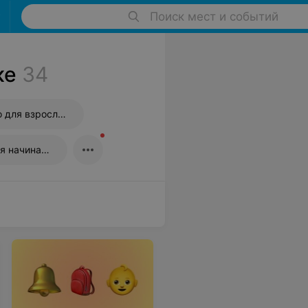
Поиск мест и событий
ке
34
Курсы английского для взрослых
Курсы английского для начинающих