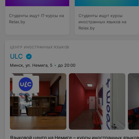
Студенты ищут IT-курсы на
Студенты ищут курсы
Relax.by
иностранных языков на
Relax.by
ЦЕНТР ИНОСТРАННЫХ ЯЗЫКОВ
ULC
Минск, ул. Немига, 5
до 20:00
Языковой центр на Немиге – курсы иностранных языков