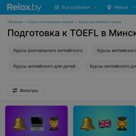
Все рубрики
Минск
Обучение
•
Курсы иностранных языков
•
Курсы английского языка
Подготовка к TOEFL в Минс
Курсы разговорного английского
Курсы английского для детей
Фильтры