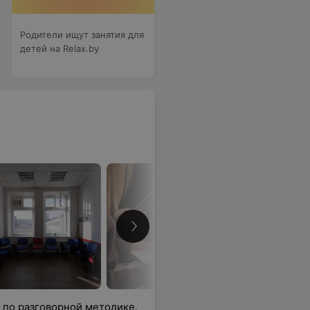
Родители ищут занятия для
детей на Relax.by
 по разговорной методике,