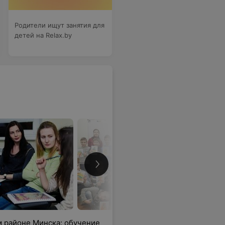
Родители ищут занятия для
детей на Relax.by
м районе Минска: обучение