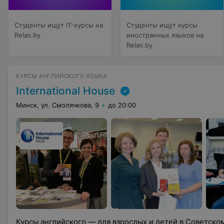
Студенты ищут IT-курсы на
Студенты ищут курсы
Relax.by
иностранных языков на
Relax.by
КУРСЫ АНГЛИЙСКОГО ЯЗЫКА
International House
Минск, ул. Смолячкова, 9
до 20:00
Курсы английского — для взрослых и детей в Советско