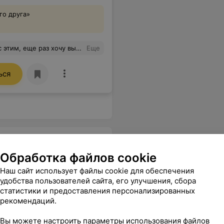
го друга»
 не рекомендовали идти на этот экзамен. За очень короткое время мне помогли хорошо подготовиться к экзамену. Спасибо огромное!
Еще
ься
Обработка файлов cookie
Наш сайт использует файлы cookie для обеспечения
удобства пользователей сайта, его улучшения, сбора
статистики и предоставления персонализированных
(экспресс-курс)
,
рекомендаций.
Вы можете настроить параметры использования файлов