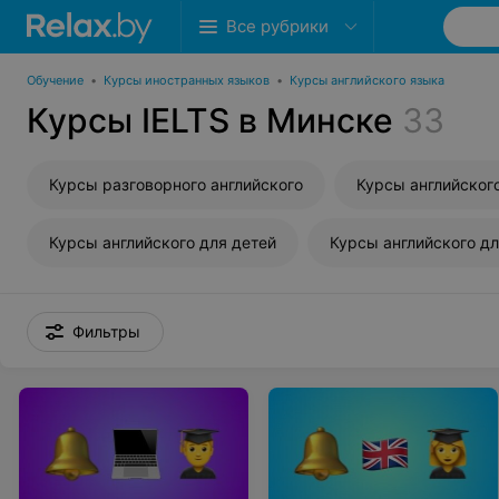
Все рубрики
Обучение
•
Курсы иностранных языков
•
Курсы английского языка
Курсы IELTS в Минске
33
Курсы разговорного английского
Курсы английского для детей
Фильтры