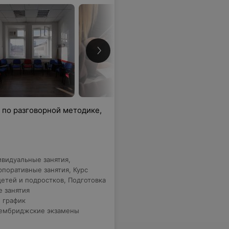
 по разговорной методике,
видуальные занятия
,
рпоративные занятия
,
Курс
детей и подростков
,
Подготовка
е занятия
 график
ембриджские экзамены