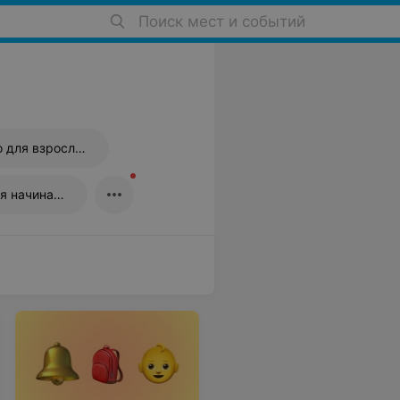
Поиск мест и событий
Курсы английского для взрослых
Курсы английского для начинающих