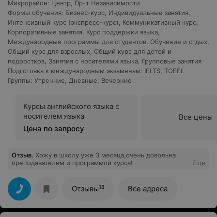
Микрорайон
:
Центр
,
Пр-т Независимости
Формы обучения
:
Бизнес-курс
,
Индивидуальные занятия
,
Интенсивный курс (экспресс-курс)
,
Коммуникативный курс
,
Корпоративные занятия
,
Курс поддержки языка
,
Международные программы для студентов
,
Обучение и отдых
,
Общий курс для взрослых
,
Общий курс для детей и
подростков
,
Занятия с носителями языка
,
Групповые занятия
Подготовка к международным экзаменам
:
IELTS
,
TOEFL
Группы
:
Утренние
,
Дневные
,
Вечерние
Курсы английского языка с
носителем языка
Все цены
Цена по запросу
Отзыв
.
Хожу в школу уже 3 месяца,очень довольна
преподавателем и программой курса!
Еще
18
Отзывы
Все адреса