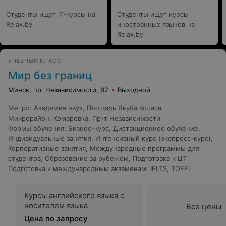
Студенты ищут IT-курсы на
Студенты ищут курсы
Relax.by
иностранных языков на
Relax.by
УЧЕБНЫЙ КЛАСС
Мир без границ
Минск, пр. Независимости, 62
Выходной
Метро
:
Академия наук
,
Площадь Якуба Коласа
Микрорайон
:
Комаровка
,
Пр-т Независимости
Формы обучения
:
Бизнес-курс
,
Дистанционное обучение
,
Индивидуальные занятия
,
Интенсивный курс (экспресс-курс)
,
Корпоративные занятия
,
Международные программы для
студентов
,
Образование за рубежом
,
Подготовка к ЦТ
Подготовка к международным экзаменам
:
IELTS
,
TOEFL
Курсы английского языка с
носителем языка
Все цены
Цена по запросу