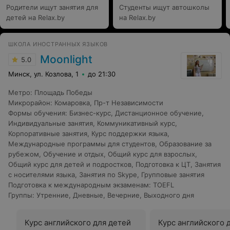
Родители ищут занятия для
Студенты ищут автошколы
детей на Relax.by
на Relax.by
ШКОЛА ИНОСТРАННЫХ ЯЗЫКОВ
Moonlight
5.0
Минск, ул. Козлова, 1
до 21:30
Метро
:
Площадь Победы
Микрорайон
:
Комаровка
,
Пр-т Независимости
Формы обучения
:
Бизнес-курс
,
Дистанционное обучение
,
Индивидуальные занятия
,
Коммуникативный курс
,
Корпоративные занятия
,
Курс поддержки языка
,
Международные программы для студентов
,
Образование за
рубежом
,
Обучение и отдых
,
Общий курс для взрослых
,
Общий курс для детей и подростков
,
Подготовка к ЦТ
,
Занятия
с носителями языка
,
Занятия по Skype
,
Групповые занятия
Подготовка к международным экзаменам
:
TOEFL
Группы
:
Утренние
,
Дневные
,
Вечерние
,
Выходного дня
Курс английского для детей
Курс английского 