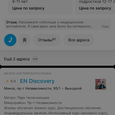
6-11 лет
подростков 12-17 
Цена по запросу
Цена по запросу
Отзыв
.
Расскажите побольше о медицинском
английском. Я сама врач, мне было бы интересно
Еще
заниматься.
82
Отзывы
Все адреса
Ещё 2 адреса
ШКОЛА АНГЛИЙСКОГО ЯЗЫКА
EN Discovery
5.0
Минск, пр-т Независимости, 95/1
Выходной
Метро
:
Парк Челюскинцев
Микрорайон
:
Пр-т Независимости
Формы обучения
:
Бизнес-курс
,
Дистанционное обучение
,
Индивидуальные занятия
,
Интенсивный курс (экспресс-курс)
,