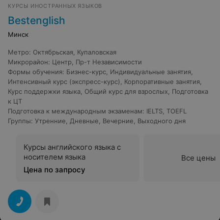
КУРСЫ ИНОСТРАННЫХ ЯЗЫКОВ
Bestenglish
Минск
Метро
:
Октябрьская
,
Купаловская
Микрорайон
:
Центр
,
Пр-т Независимости
Формы обучения
:
Бизнес-курс
,
Индивидуальные занятия
,
Интенсивный курс (экспресс-курс)
,
Корпоративные занятия
,
Курс поддержки языка
,
Общий курс для взрослых
,
Подготовка
к ЦТ
Подготовка к международным экзаменам
:
IELTS
,
TOEFL
Группы
:
Утренние
,
Дневные
,
Вечерние
,
Выходного дня
Курсы английского языка с
носителем языка
Все цены
Цена по запросу