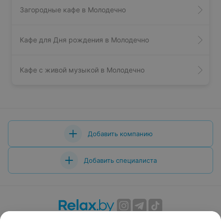
Загородные кафе в Молодечно
Кафе для Дня рождения в Молодечно
Кафе с живой музыкой в Молодечно
Добавить компанию
Добавить специалиста
О проекте
Новости проекта
Размещение рекламы