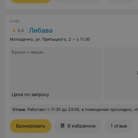
КАФЕ
Либава
5.0
Молодечно, ул. Притыцкого, 2
с 11:30
Бульон с яйцом
Цена по запросу
Отзыв
.
Работают с 11:30 до 23:00, в помещении прохладно, что в жару ценится. Обслуживание нормал
Бронировать
В избранное
1 отзыв