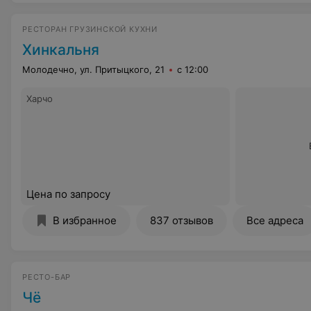
РЕСТОРАН ГРУЗИНСКОЙ КУХНИ
Хинкальня
Молодечно, ул. Притыцкого, 21
с 12:00
Харчо
Цена по запросу
В избранное
837 отзывов
Все адреса
РЕСТО-БАР
Чё