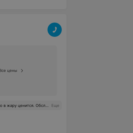
Все цены
ьное, еда вкусная. Можно еще заглянуть.
Еще