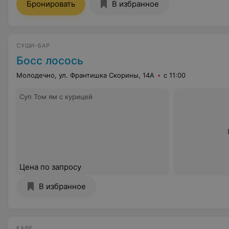
Бронировать
В избранное
СУШИ-БАР
Босс лосось
Молодечно, ул. Франтишка Скорины, 14А
с 11:00
Суп Том ям с курицей
Цена по запросу
В избранное
КАФЕ