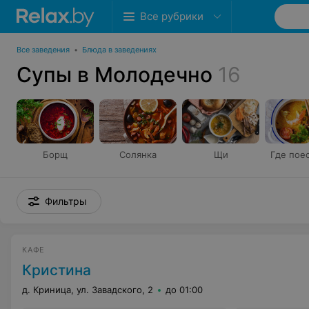
Все рубрики
Все заведения
•
Блюда в заведениях
Супы в Молодечно
16
Борщ
Солянка
Щи
Фильтры
КАФЕ
Кристина
д. Криница, ул. Завадского, 2
до 01:00