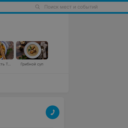
Поиск мест и событий
Где поесть Том Ям
Грибной суп