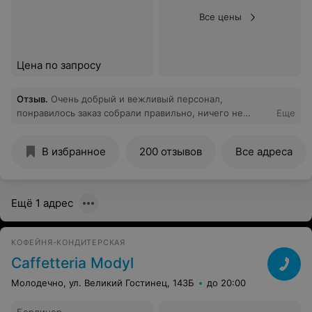
Все цены
Цена по запросу
Отзыв
.
Очень добрый и вежливый персонал,
понравилось заказ собрали правильно, ничего не
Еще
забыли, рекомендую
В избранное
200 отзывов
Все адреса
Ещё 1 адрес
КОФЕЙНЯ-КОНДИТЕРСКАЯ
Caffetteria Modyl
Молодечно, ул. Великий Гостинец, 143Б
до 20:00
Берлинер