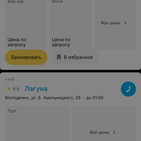
Кем лак
Моти
Все цены
Цена по
Цена по
запросу
запросу
Бронировать
В избранное
КАФЕ
Лагуна
5.0
Молодечно, ул. Б. Хмельницкого, 25
до 01:00
Торт
Все цены