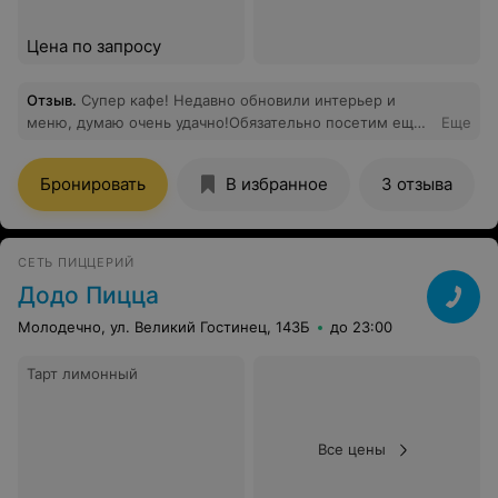
Цена по запросу
Отзыв
.
Супер кафе! Недавно обновили интерьер и
меню, думаю очень удачно!Обязательно посетим ещё
Еще
не раз)
Бронировать
В избранное
3 отзыва
СЕТЬ ПИЦЦЕРИЙ
Додо Пицца
Молодечно, ул. Великий Гостинец, 143Б
до 23:00
Тарт лимонный
Все цены