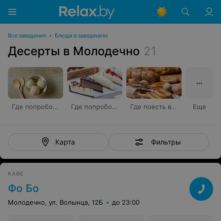
Все заведения
•
Блюда в заведениях
Десерты в Молодечно
21
Где попробовать мороженое
Где попробовать чизкейк
Где поесть выпечку
Еще
Фильтры
Карта
КАФЕ
Фо Бо
Молодечно, ул. Волынца, 12Б
до 23:00