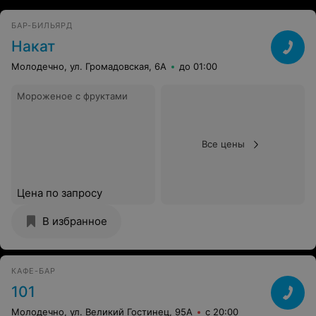
БАР-БИЛЬЯРД
Накат
Молодечно, ул. Громадовская, 6А
до 01:00
Мороженое с фруктами
Все цены
Цена по запросу
В избранное
КАФЕ-БАР
101
Молодечно, ул. Великий Гостинец, 95А
с 20:00