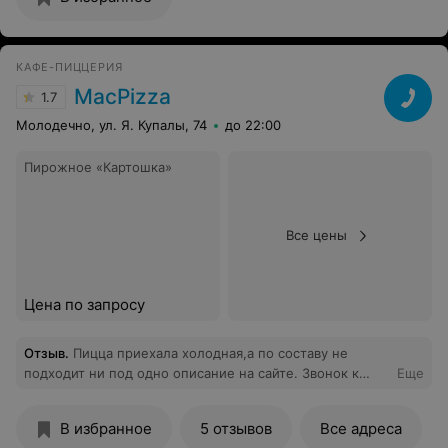
КАФЕ-ПИЦЦЕРИЯ
MacPizza
1.7
Молодечно, ул. Я. Купалы, 74
до 22:00
Пирожное «Картошка»
Все цены
Цена по запросу
Отзыв
.
Пицца приехала холодная,а по составу не
подходит ни под одно описание на сайте. Звонок к
Еще
оператору также не помог разрешить ситуацию.
В избранное
5 отзывов
Все адреса