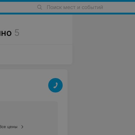
Поиск мест и событий
чно
5
Все цены