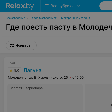
Все рубрики
Все заведения
•
Блюда в заведениях
•
Макаронные изделия
Где поесть пасту в Молоде
Фильтры
КАФЕ
Лагуна
5.0
Молодечно, ул. Б. Хмельницкого, 25
с 12:00
Спагетти Карбонара