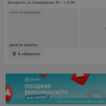
Молодечно, ул. Громадовская, 6А
с 12:00
Спагетти Карбонара
Цена по запросу
В избранное