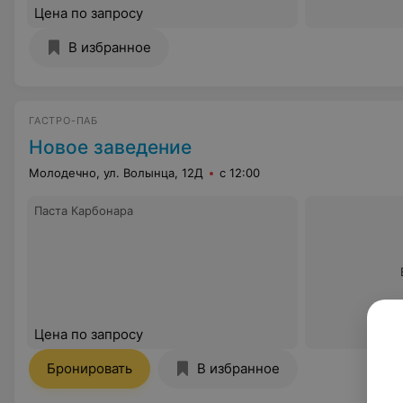
Цена по запросу
В избранное
ГАСТРО-ПАБ
Новое заведение
Молодечно, ул. Волынца, 12Д
с 12:00
Паста Карбонара
Цена по запросу
Бронировать
В избранное