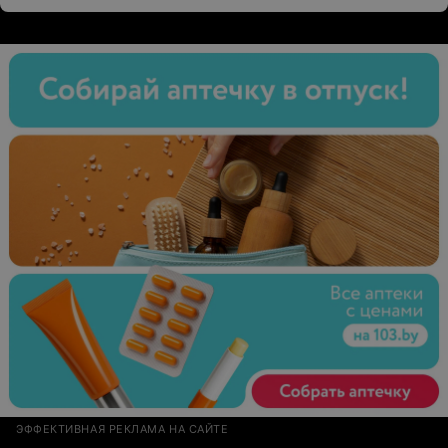
машинкой, выглядело бы лучше! Стрижка стоила 16
рублей, качество стрижки ужасное! Больше туда не
придем!
ЭФФЕКТИВНАЯ РЕКЛАМА НА САЙТЕ