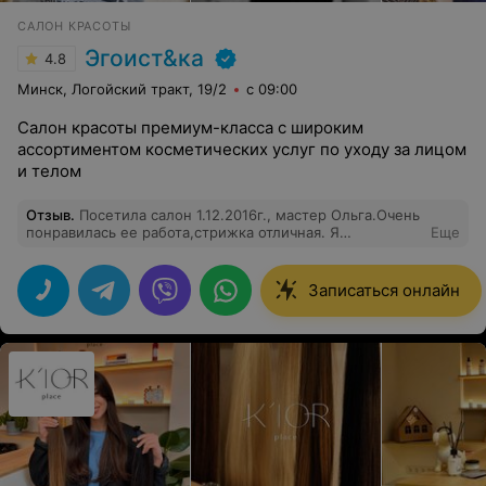
САЛОН КРАСОТЫ
Эгоист&ка
4.8
Минск, Логойский тракт, 19/2
с 09:00
Салон красоты премиум-класса с широким
ассортиментом косметических услуг по уходу за лицом
и телом
Отзыв
.
Посетила салон 1.12.2016г., мастер Ольга.Очень
понравилась ее работа,стрижка отличная. Я
Еще
довольна.Желаю салону также работать и дальше.
Записаться онлайн