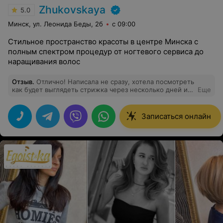
Zhukovskaya
5.0
Минск, ул. Леонида Беды, 2б
с 09:00
Стильное пространство красоты в центре Минска с
полным спектром процедур от ногтевого сервиса до
наращивания волос
Отзыв
.
Отлично! Написала не сразу, хотела посмотреть
как будет выглядеть стрижка через несколько дней и
Еще
после самостоятельной укладки. Все нравится, и
форма и цвет. Спасибо!
Записаться онлайн