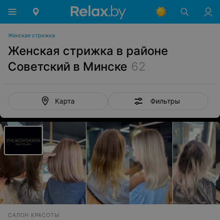
Женская стрижка
Женская стрижка в районе
Советский в Минске
62
Фильтры
Карта
САЛОН КРАСОТЫ