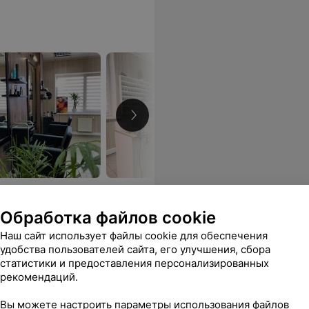
рские услуги, brow-бар,
Обработка файлов cookie
Наш сайт использует файлы cookie для обеспечения
Полине за такую красоту. Очень рада, что нашла свою фею
Еще
удобства пользователей сайта, его улучшения, сбора
статистики и предоставления персонализированных
рекомендаций.
Вы можете настроить параметры использования файлов