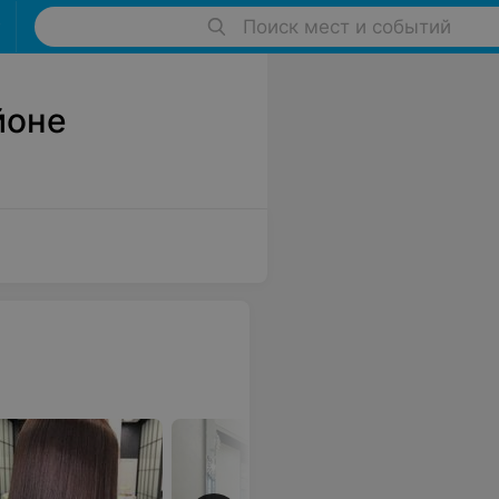
Поиск мест и событий
йоне