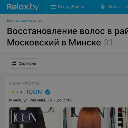
Все рубрики
Минск
Восстановление волос
Восстановление волос в ра
Московский в Минске
31
Фильтры
САЛОН КРАСОТЫ
ICON
4.9
Минск, ул. Рафиева, 55
до 21:00