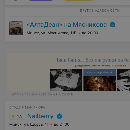
ДРУГИЕ АДРЕСА СЕТИ
«АлтаДеан» на Мясникова
Минск, ул. Мясникова, 11Б
до 20:00
ЭФФЕКТИВНАЯ РЕКЛАМА НА САЙТЕ
СТУДИЯ МАНИКЮРА
Nailberry
4.9
Минск, ул. Щорса, 11
до 21:00