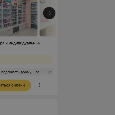
ра и индивидуальный
 форму, цвет! Очень круто!
Еще
аться онлайн