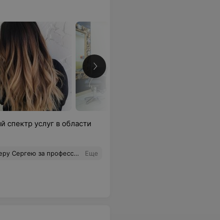
 спектр услуг в области
. Начиная от тембра голоса и правильной литературной речи, заканчивая грамотной и четкой работой с клиентами салона. Всё на самом высшем уровне.
Еще