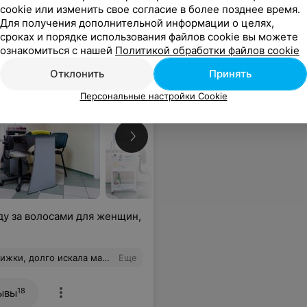
cookie или изменить свое согласие в более позднее время.
Для получения дополнительной информации о целях,
сроках и порядке использования файлов cookie вы можете
ознакомиться с нашей
Политикой обработки файлов cookie
Отклонить
Принять
Персональные настройки Cookie
ду за волосами для женщин,
шо видит клиента и может сделать ваш образ ярче и привлекательней.
Еще
18
ывы