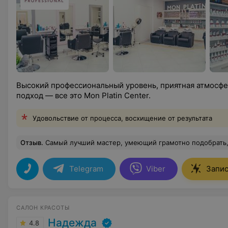
Высокий профессиональный уровень, приятная атмосфе
подход — все это Mon Platin Center.
Удовольствие от процесса, восхищение от результата
Отзыв
.
Самый лучший мастер, умеющий грамотно подобрать, подсказать
Telegram
Viber
Запис
САЛОН КРАСОТЫ
Надежда
4.8