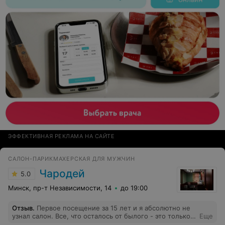
ЭФФЕКТИВНАЯ РЕКЛАМА НА САЙТЕ
САЛОН-ПАРИКМАХЕРСКАЯ ДЛЯ МУЖЧИН
Чародей
5.0
Минск, пр-т Независимости, 14
до 19:00
Отзыв
.
Первое посещение за 15 лет и я абсолютно не
узнал салон. Все, что осталось от былого - это только
Еще
место. Не дешево конечно, но и уровень сервиса