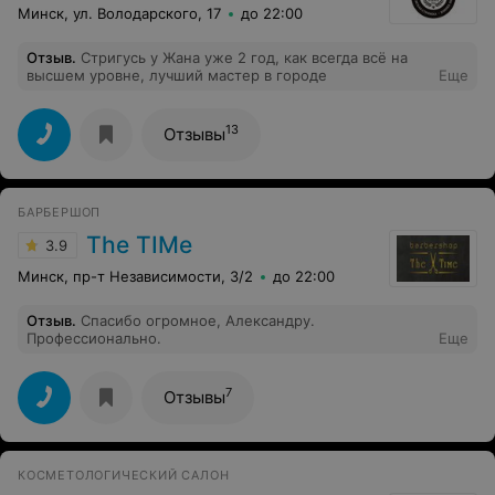
Минск, ул. Володарского, 17
до 22:00
Отзыв
.
Стригусь у Жана уже 2 год, как всегда всё на
высшем уровне, лучший мастер в городе
Еще
13
Отзывы
БАРБЕРШОП
The TIMe
3.9
Минск, пр-т Независимости, 3/2
до 22:00
Отзыв
.
Спасибо огромное, Александру.
Профессионально.
Еще
7
Отзывы
КОСМЕТОЛОГИЧЕСКИЙ САЛОН