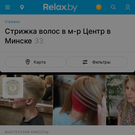
Стрижка
Стрижка волос в м-р Центр в
Минске
33
Фильтры
Карта
МАСТЕРСКАЯ КРАСОТЫ