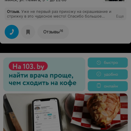
Отзыв
.
Уже не первый раз прихожу на окрашивание и
стрижку в это чудесное место! Спасибо большое
Еще
мастеру Алине за то, что делает меня красивой!!!!
16
Отзывы