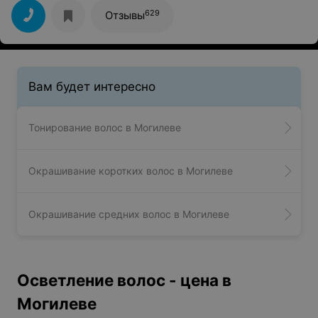
629
Отзывы
Вам будет интересно
Тонирование волос в Могилеве
Окрашивание коротких волос в Могилеве
Окрашивание средних волос в Могилеве
Осветление волос - цена в
Могилеве