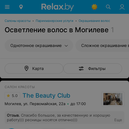
Салоны красоты
•
Парикмахерские услуги
•
Окрашивание волос
Осветление волос в Могилеве
1
Однотонное окрашивание
Сложное окрашивание 
Фильтры
Карта
САЛОН КРАСОТЫ
The Beauty Club
5.0
Могилев, ул. Первомайская, 22а
до 17:00
Отзыв
.
Спасибо большое, за качественную и хорошую
работу))) ресницы носятся отлично)))
Еще