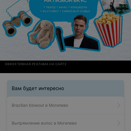
ЭФФЕКТИВНАЯ РЕКЛАМА НА САЙТЕ
Вам будет интересно
Brazilian blowout в Могилеве
Выпрямление волос в Могилеве