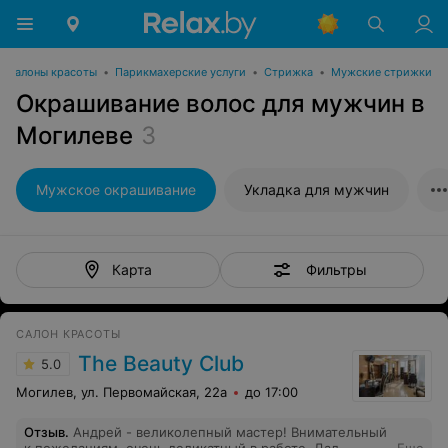
Салоны красоты
•
Парикмахерские услуги
•
Стрижка
•
Мужские стрижки
Окрашивание волос для мужчин в
Могилеве
3
Мужское окрашивание
Укладка для мужчин
Фильтры
Карта
САЛОН КРАСОТЫ
The Beauty Club
5.0
Могилев, ул. Первомайская, 22а
до 17:00
Отзыв
.
Андрей - великолепный мастер! Внимательный