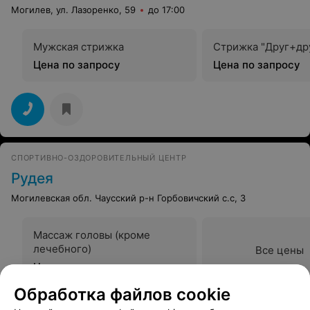
Могилев, ул. Лазоренко, 59
до 17:00
Мужская стрижка
Стрижка "Друг+др
Цена по запросу
Цена по запросу
СПОРТИВНО-ОЗДОРОВИТЕЛЬНЫЙ ЦЕНТР
Рудея
Могилевская обл. Чаусский р-н Горбовичский с.с, 3
Массаж головы (кроме
лечебного)
Все цены
Цена по запросу
Обработка файлов cookie