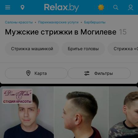
Салоны красоты
•
Парикмахерские услуги
•
Барбершопы
Мужские стрижки в Могилеве
15
Стрижка машинкой
Бритье головы
Стрижка «
Фильтры
Карта