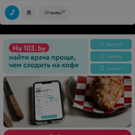
14
Отзывы