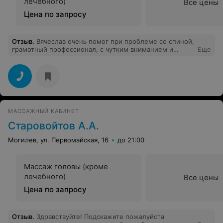
лечебного)
Все цены
Цена по запросу
Отзыв
.
Вячеслав очень помог при проблеме со спиной,
грамотный профессионал, с чутким вниманием и
Еще
добротой относится к пациентам. Рекомендую,
планирую наблюдаться у него.
МАССАЖНЫЙ КАБИНЕТ
Старовойтов А.А.
Могилев, ул. Первомайская, 16
до 21:00
Массаж головы (кроме
лечебного)
Все цены
Цена по запросу
Отзыв
.
Здравствуйте! Подскажите пожалуйста