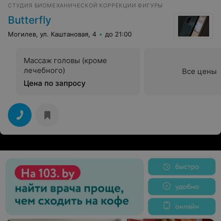
СТУДИЯ БИОМЕХАНИЧЕСКОЙ КОРРЕКЦИИ ФИГУРЫ
хотели 4 фото то что сделали. Разочарование полное
…..!!!
Butterfly
Могилев, ул. Каштановая, 4
до 21:00
Массаж головы (кроме
лечебного)
Все цены
Цена по запросу