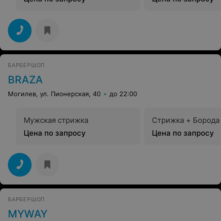
БАРБЕРШОП
BRAZA
Могилев, ул. Пионерская, 40
до 22:00
Мужская стрижка
Стрижка + Борода
Цена по запросу
Цена по запросу
БАРБЕРШОП
MYWAY