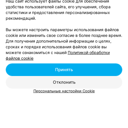
Наш сайт использует файлы cookie для обеспечения
удобства пользователей сайта, его улучшения, сбора
статистики и предоставления персонализированных
рекомендаций.
Вам будет интересно
Вы можете настроить параметры использования файлов
cookie или изменить свое согласие в более позднее время.
Для получения дополнительной информации о целях,
Стрижка бороды в Могилеве
сроках и порядке использования файлов cookie вы
можете ознакомиться с нашей
Политикой обработки
файлов cookie
Стрижка усов в Могилеве
Принять
Мужская укладка волос в Могилеве
Отклонить
Персональные настройки Cookie
Мужские стрижки - цена в Могилеве