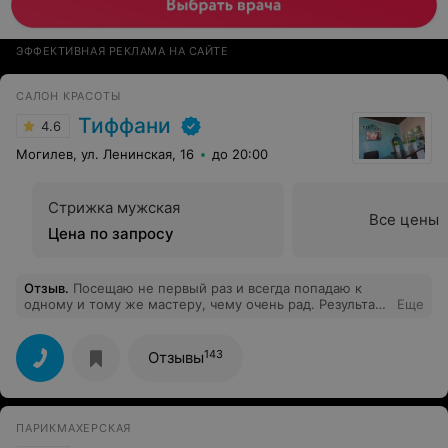
ЭФФЕКТИВНАЯ РЕКЛАМА НА САЙТЕ
САЛОН КРАСОТЫ
Тиффани
4.6
Могилев, ул. Ленинская, 16
до 20:00
Стрижка мужская
Все цены
Цена по запросу
Отзыв
.
Посещаю не первый раз и всегда попадаю к
одному и тому же мастеру, чему очень рад. Результат
Еще
прекрасный, профессионал своего дела! рекомендую!
143
Отзывы
ПАРИКМАХЕРСКАЯ