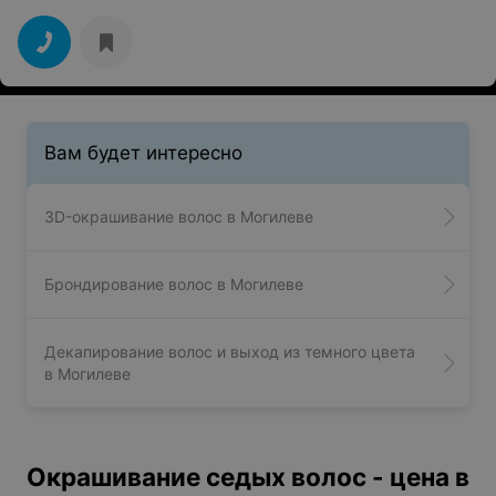
Вам будет интересно
3D-окрашивание волос в Могилеве
Брондирование волос в Могилеве
Декапирование волос и выход из темного цвета
в Могилеве
Окрашивание седых волос - цена в