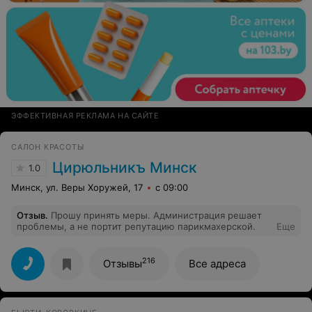
ЭФФЕКТИВНАЯ РЕКЛАМА НА САЙТЕ
САЛОН КРАСОТЫ
Цирюльникъ Минск
1.0
Минск, ул. Веры Хоружей, 17
с 09:00
Отзыв
.
Прошу принять меры. Администрация решает
проблемы, а не портит репутацию парикмахерской.
Еще
216
Отзывы
Все адреса