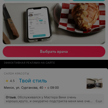
ЭФФЕКТИВНАЯ РЕКЛАМА НА САЙТЕ
САЛОН КРАСОТЫ
Твой стиль
4.5
Минск, ул. Сурганова, 40
с 09:00
Отзыв
.
Обслуживался у Мастера Вики очень
хорошо,круто, и оккуратно подстригла меня мне очень
Еще
понравился мастер старался