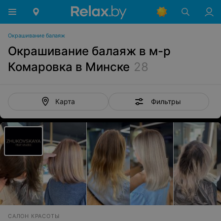
Окрашивание балаяж
Окрашивание балаяж в м-р
Комаровка в Минске
28
Фильтры
Карта
САЛОН КРАСОТЫ