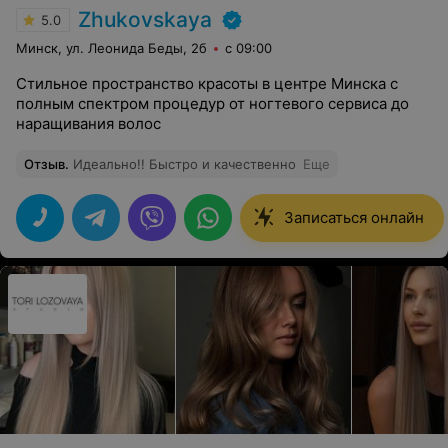
Zhukovskaya
5.0
Минск, ул. Леонида Беды, 2б
с 09:00
Стильное пространство красоты в центре Минска с
полным спектром процедур от ногтевого сервиса до
наращивания волос
Отзыв
.
Идеально!! Быстро и качественно
Еще
Записаться онлайн