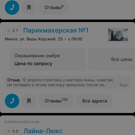
6
Отзывы
Парикмахерская №1
2.7
Минск, ул. Веры Хоружей, 25
с 09:00
Окрашивание омбре
Все цены
Цена по запросу
Отзыв
.
12 апреля стриглась у мастера Анны, советую
не попадать к этому мастеру пришлось после ее
Еще
обслуживания достригать самостоятельно.
250
Отзывы
Все адреса
ПАРИКМАХЕРСКАЯ
Лайна-Люкс
5.0