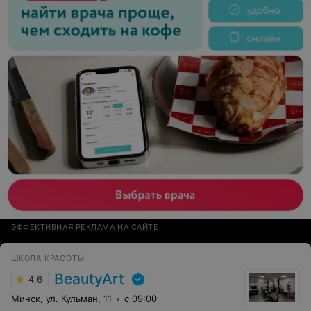
ЭФФЕКТИВНАЯ РЕКЛАМА НА САЙТЕ
ШКОЛА КРАСОТЫ
BeautyArt
4.6
Минск, ул. Кульман, 11
с 09:00