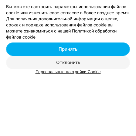
Минске
Вы можете настроить параметры использования файлов
cookie или изменить свое согласие в более позднее время.
Для получения дополнительной информации о целях,
Окрашивание омбре в районе Фрунзенский в
сроках и порядке использования файлов cookie вы
Минске
можете ознакомиться с нашей
Политикой обработки
файлов cookie
Окрашивание шатуш в районе Фрунзенский в
Принять
Минске
Отклонить
Персональные настройки Cookie
Добавить компанию
Добавить специалиста