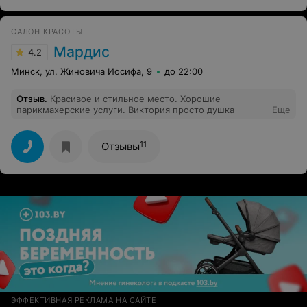
САЛОН КРАСОТЫ
Мардис
4.2
Минск, ул. Жиновича Иосифа, 9
до 22:00
Отзыв
.
Красивое и стильное место. Хорошие
парикмахерские услуги. Виктория просто душка
Еще
11
Отзывы
ЭФФЕКТИВНАЯ РЕКЛАМА НА САЙТЕ