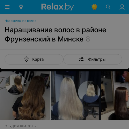
Наращивание волос
Наращивание волос в районе
Фрунзенский в Минске
8
Фильтры
Карта
СТУДИЯ КРАСОТЫ