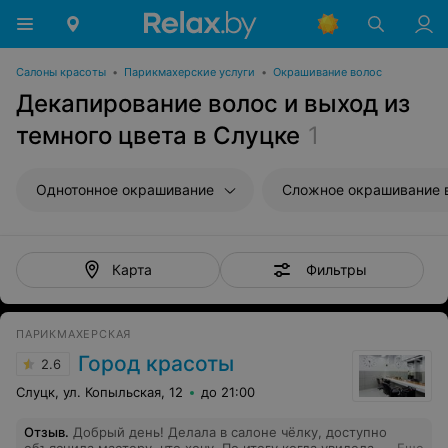
Салоны красоты
•
Парикмахерские услуги
•
Окрашивание волос
Декапирование волос и выход из
темного цвета в Слуцке
1
Однотонное окрашивание
Сложное окрашивание 
Фильтры
Карта
ПАРИКМАХЕРСКАЯ
Город красоты
2.6
Слуцк, ул. Копыльская, 12
до 21:00
Отзыв
.
Добрый день! Делала в салоне чёлку, доступно