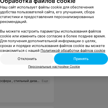
Обработка файлов cookie
Наш сайт использует файлы cookie для обеспечения
удобства пользователей сайта, его улучшения, сбора
статистики и предоставления персонализированных
рекомендаций.
Вы можете настроить параметры использования файлов
cookie или изменить свое согласие в более позднее время.
Для получения дополнительной информации о целях,
сроках и порядке использования файлов cookie вы можете
ознакомиться с нашей
Политикой обработки файлов cookie
Отклонить
Принять
Персональные настройки Cookie
альную консультацию по уходу лица , сама процедура , одно наслаждение Спасибо , ещё раз Наталья СонАри , отныне моя любовь Всем советую
Еще