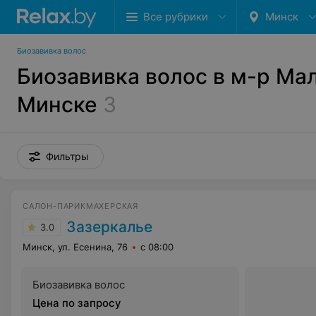
Все рубрики
Минск
Биозавивка волос
Биозавивка волос в м-р Ма
Минске
3
Фильтры
САЛОН-ПАРИКМАХЕРСКАЯ
Зазеркалье
3.0
Минск, ул. Есенина, 76
с 08:00
Биозавивка волос
Цена по запросу