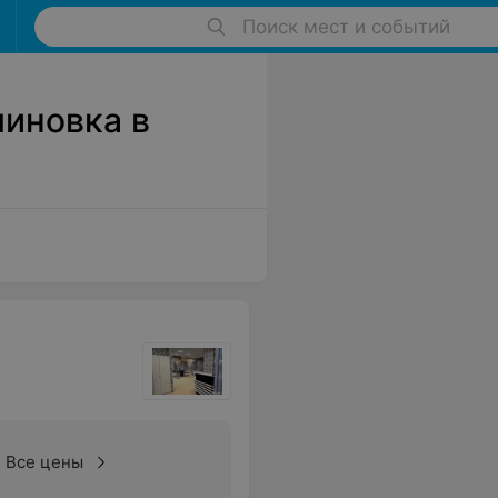
Поиск мест и событий
линовка в
Все цены