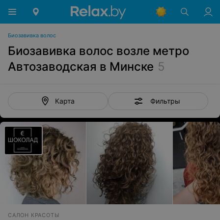
Биозавивка волос
Биозавивка волос возле метро
Автозаводская в Минске
5
Фильтры
Карта
САЛОН КРАСОТЫ