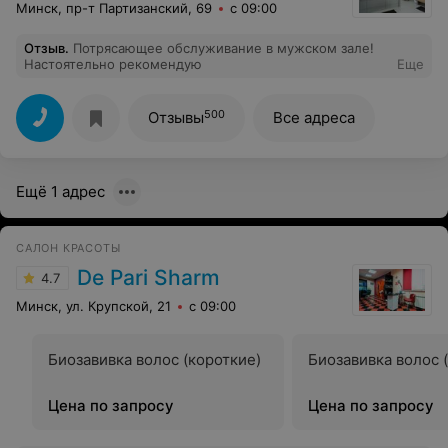
Минск, пр-т Партизанский, 69
с 09:00
Отзыв
.
Потрясающее обслуживание в мужском зале!
Настоятельно рекомендую
Еще
500
Отзывы
Все адреса
Ещё 1 адрес
САЛОН КРАСОТЫ
De Pari Sharm
4.7
Минск, ул. Крупской, 21
с 09:00
Биозавивка волос (короткие)
Биозавивка волос 
Цена по запросу
Цена по запросу