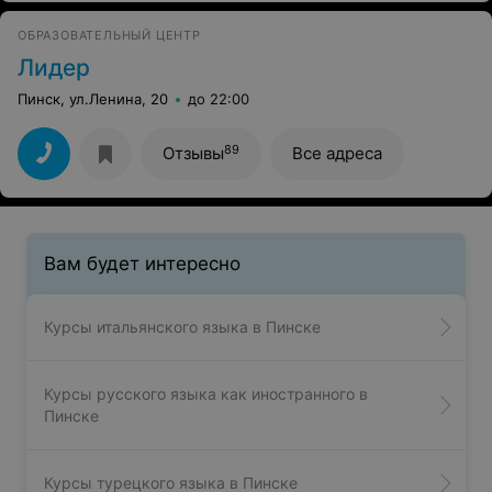
ОБРАЗОВАТЕЛЬНЫЙ ЦЕНТР
Лидер
Пинск, ул.Ленина, 20
до 22:00
89
Отзывы
Все адреса
Вам будет интересно
Курсы итальянского языка в Пинске
Курсы русского языка как иностранного в
Пинске
Курсы турецкого языка в Пинске