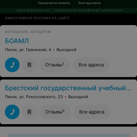
ЭФФЕКТИВНАЯ РЕКЛАМА НА САЙТЕ
АВТОШКОЛА, АВТОДРОМ
БОАМЛ
Пинск, ул. Граничная, 4
Выходной
1
Отзывы
Все адреса
Брестский государственный учебный автомобильный комбинат подготовки, повышения квалификации и переподготовки кадров
Пинск, ул. Рокоссовского, 23
Выходной
5
Отзывы
Все адреса