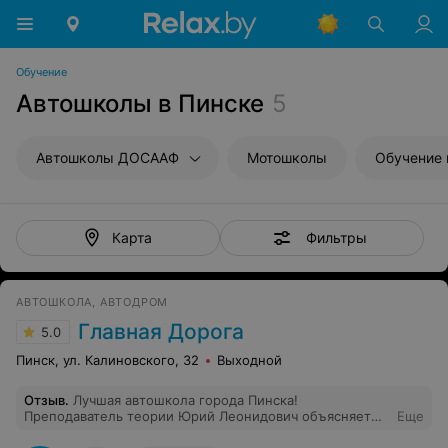
Обучение
Автошколы в Пинске
5
Автошколы ДОСААФ
Мотошколы
Обучение 
Фильтры
Карта
АВТОШКОЛА, АВТОДРОМ
Главная Дорога
5.0
Пинск, ул. Калиновского, 32
Выходной
Отзыв
.
Лучшая автошкола города Пинска!
Преподаватель теории Юрий Леонидович объясняет
Еще
всю теорию на высшем уровне, благодаря чему сдать