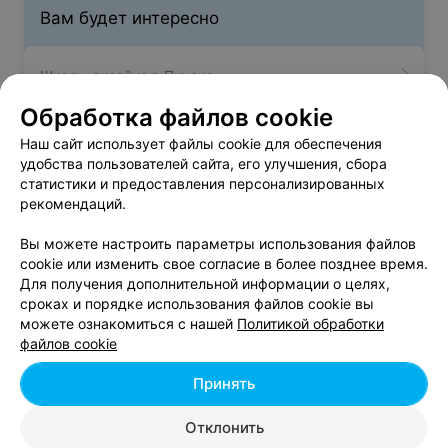
Вам будет интересно
Школы дизайна в Пинске
Обработка файлов cookie
IT-курсы в Пинске
Наш сайт использует файлы cookie для обеспечения
удобства пользователей сайта, его улучшения, сбора
статистики и предоставления персонализированных
Университеты и колледжи в Пинске
рекомендаций.
Вы можете настроить параметры использования файлов
cookie или изменить свое согласие в более позднее время.
Для получения дополнительной информации о целях,
сроках и порядке использования файлов cookie вы
можете ознакомиться с нашей
Политикой обработки
Добавить компанию
файлов cookie
Добавить специалиста
Принять
Отклонить