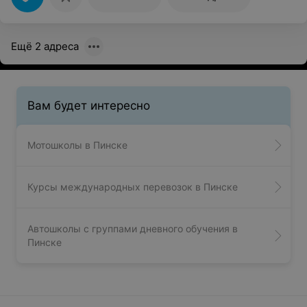
Ещё 2 адреса
Вам будет интересно
Мотошколы в Пинске
Курсы международных перевозок в Пинске
Автошколы с группами дневного обучения в
Пинске