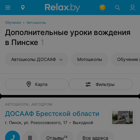
Обучение
•
Автошколы
Дополнительные уроки вождения
в Пинске
1
Автошколы ДОСААФ
Мотошколы
Обучение 
Фильтры
Карта
АВТОШКОЛА, АВТОДРОМ
ДОСААФ Брестской области
г. Пинск, ул. Рокоссовского, 17
Выходной
14
Отзывы
Все адреса