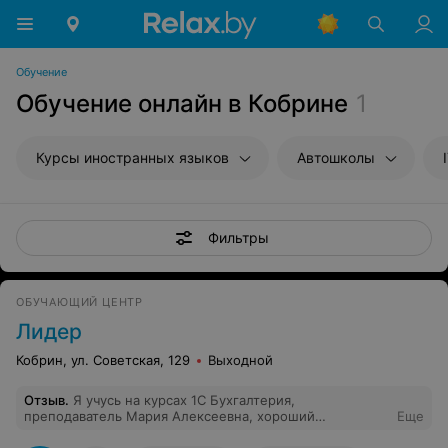
Обучение
Обучение онлайн в Кобрине
1
Курсы иностранных языков
Автошколы
Фильтры
ОБУЧАЮЩИЙ ЦЕНТР
Лидер
Кобрин, ул. Советская, 129
Выходной
Отзыв
.
Я учусь на курсах 1С Бухгалтерия,
преподаватель Мария Алексеевна, хороший
Еще
квалифицированный преподаватель, всё хорошо если