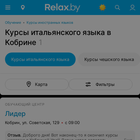
Обучение
•
Курсы иностранных языков
Курсы итальянского языка в
Кобрине
1
Курсы итальянского языка
Курсы чешского языка
Фильтры
Карта
ОБУЧАЮЩИЙ ЦЕНТР
Лидер
Кобрин, ул. Советская, 129
с 09:00
Отзыв
.
Доброго дня! Вот наконец-то я окончил курсы