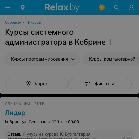
Обучение
•
IT-курсы
Курсы системного
администратора в Кобрине
1
Курсы программирования
Курсы компьютерной 
Фильтры
Карта
ОБУЧАЮЩИЙ ЦЕНТР
Лидер
Кобрин, ул. Советская, 129
с 09:00
Отзыв
.
Я учусь на курсах 1С Бухгалтерия,