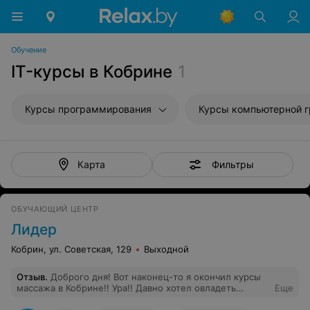
Обучение
IT-курсы в Кобрине
1
Курсы программирования
Курсы компьютерной 
Фильтры
Карта
ОБУЧАЮЩИЙ ЦЕНТР
Лидер
Кобрин, ул. Советская, 129
Выходной
Отзыв
.
Доброго дня! Вот наконец-то я окончил курсы
массажа в Кобрине!! Ура!! Давно хотел овладеть
Еще
техникой массажа. Ещё в студенческие времена, в