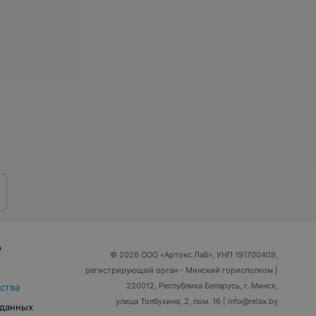
р
© 2026 ООО «Артокс Лаб», УНП 191700409,
регистрирующий орган - Минский горисполком
|
220012, Республика Беларусь, г. Минск,
ства
улица Толбухина, 2, пом. 16 | info@relax.by
 данных