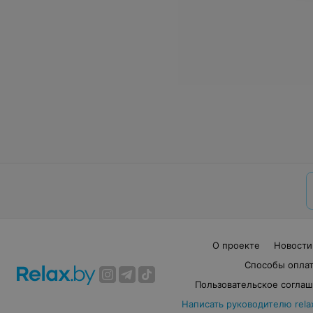
О проекте
Новости
Способы опла
Пользовательское согла
Написать руководителю rela