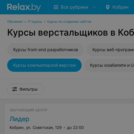
Все рубрики
Кобрин
Обучение
•
IT-курсы
•
Курсы по созданию сайтов
Курсы верстальщиков в Ко
Курсы front-end разработчиков
Курсы веб-програ
Курсы компьютерной верстки
Курсы юзабилити и 
Фильтры
ОБУЧАЮЩИЙ ЦЕНТР
Лидер
Кобрин, ул. Советская, 129
до 22:00