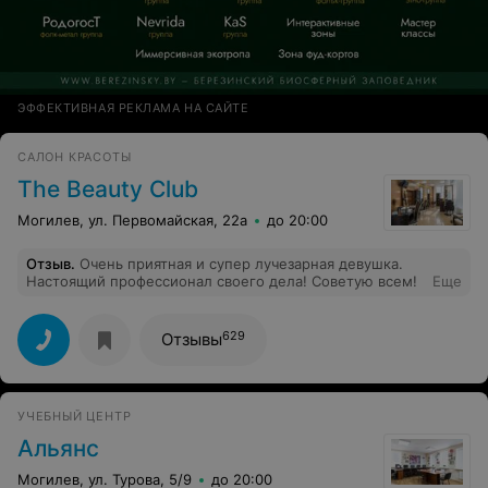
ЭФФЕКТИВНАЯ РЕКЛАМА НА САЙТЕ
САЛОН КРАСОТЫ
The Beauty Club
Могилев, ул. Первомайская, 22а
до 20:00
Отзыв
.
Очень приятная и супер лучезарная девушка.
Настоящий профессионал своего дела! Советую всем!
Еще
629
Отзывы
УЧЕБНЫЙ ЦЕНТР
Альянс
Могилев, ул. Турова, 5/9
до 20:00