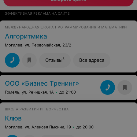
ЭФФЕКТИВНАЯ РЕКЛАМА НА САЙТЕ
МЕЖДУНАРОДНАЯ ШКОЛА ПРОГРАММИРОВАНИЯ И МАТЕМАТИКИ
Алгоритмика
Могилев, ул. Первомайская, 23/2
3
Отзывы
Все адреса
ООО «Бизнес Тренинг»
Гомель, ул. Речицкая, 1А
до 21:00
ШКОЛА РАЗВИТИЯ И ТВОРЧЕСТВА
Клюв
Могилев, ул. Алексея Пысина, 19
до 20:00