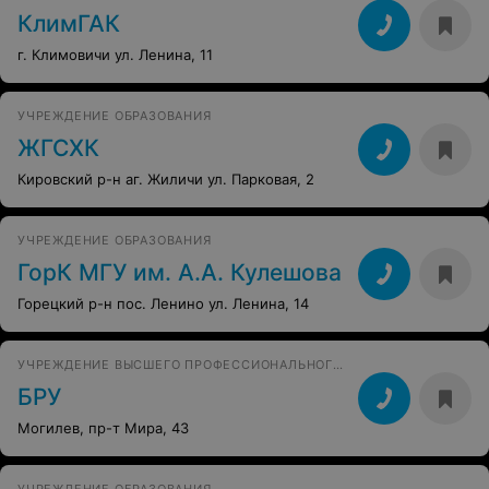
КлимГАК
г. Климовичи ул. Ленина, 11
УЧРЕЖДЕНИЕ ОБРАЗОВАНИЯ
ЖГСХК
Кировский р-н аг. Жиличи ул. Парковая, 2
УЧРЕЖДЕНИЕ ОБРАЗОВАНИЯ
ГорК МГУ им. А.А. Кулешова
Горецкий р-н пос. Ленино ул. Ленина, 14
УЧРЕЖДЕНИЕ ВЫСШЕГО ПРОФЕССИОНАЛЬНОГО ОБРАЗОВАНИЯ
БРУ
Могилев, пр-т Мира, 43