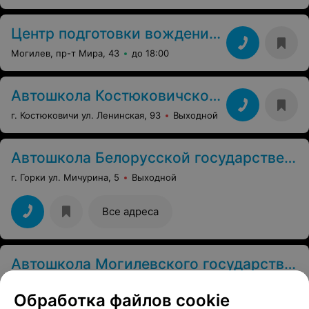
Центр подготовки вождению Белорусско-Российского университета
Могилев, пр-т Мира, 43
до 18:00
Автошкола Костюковичского МУПК
г. Костюковичи ул. Ленинская, 93
Выходной
Автошкола Белорусской государственной сельскохозяйственной академии
г. Горки ул. Мичурина, 5
Выходной
Все адреса
Автошкола Могилевского государственного экономического профессионально-технического колледжа
Могилев, ул. Челюскинцев, 66а
Выходной
Обработка файлов cookie