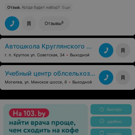
Отзыв
.
Когда будет набор?
Еще
8
Отзывы
Автошкола Круглянского МУПК
г. п. Круглое ул. Советская, 34
Выходной
Учебный центр облсельхозпрода
Могилев, ул. Минское шоссе, 6
Выходной