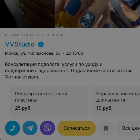
СТУДИЯ НОГТЕВОГО СЕРВИСА
VVStudio
Минск, ул. Филимонова, 53
до 15:00
Консультация подолога, услуги по уходу и
поддержанию здоровья ног. Подарочные сертификаты.
Уютная студия.
Реставрация ногтевой
Наращивание нед
пластины
длины ногтя
25 руб.
10 руб.
Записаться
Все це