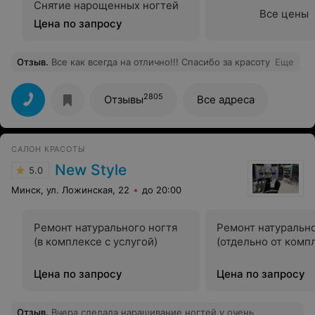
Снятие нарощенных ногтей
Все цены
Цена по запросу
Отзыв
.
Все как всегда на отлично!!! Спасибо за красоту
Еще
2805
Отзывы
Все адреса
САЛОН КРАСОТЫ
New Style
5.0
Минск, ул. Ложинская, 22
до 20:00
Ремонт натурального ногтя
Ремонт натурально
(в комплексе с услугой)
(отдельно от комп
Цена по запросу
Цена по запросу
Отзыв
.
Вчера сделала наращивание ногтей у очень