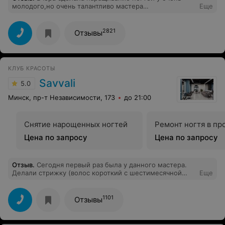
молодого,но очень талантливо мастера
Еще
Эльдары.Осталась очень довольна услугой.
2821
Отзывы
КЛУБ КРАСОТЫ
Savvali
5.0
Минск, пр-т Независимости, 173
до 21:00
Снятие нарощенных ногтей
Ремонт ногтя в пр
Цена по запросу
Цена по запросу
Отзыв
.
Сегодня первый раз была у данного мастера.
Делали стрижку (волос короткий с шестимесячной
Еще
завивкой) и тонирование.Всё очень понравилось!
Спасибо!Рекомендую
1101
Отзывы