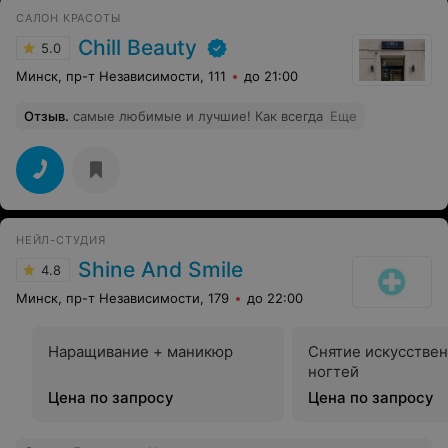
САЛОН КРАСОТЫ
Chill Beauty
5.0
Минск, пр-т Независимости, 111
до 21:00
Отзыв
.
самые любимые и лучшие! Как всегда
Еще
НЕЙЛ-СТУДИЯ
Shine And Smile
4.8
Минск, пр-т Независимости, 179
до 22:00
Наращивание + маникюр
Снятие искусстве
ногтей
Цена по запросу
Цена по запросу