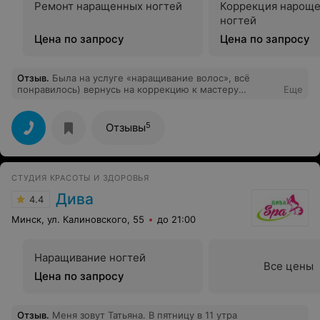
Ремонт наращенных ногтей
Коррекция нарощ
ногтей
Цена по запросу
Цена по запросу
Отзыв
.
Была на услуге «наращивание волос», всё
понравилось) вернусь на коррекцию к мастеру
Еще
Татьяне. Очень модный салон, приятное
обслуживание, вкусный кофе
5
Отзывы
СТУДИЯ КРАСОТЫ И ЗДОРОВЬЯ
Дива
4.4
Минск, ул. Калиновского, 55
до 21:00
Наращивание ногтей
Все цены
Цена по запросу
Отзыв
.
Меня зовут Татьяна. В пятницу в 11 утра