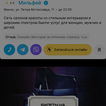
Мильфей
4.9
Минск, ул. Петра Мстиславца, 11
до 22:00
Сеть салонов красоты со стильным интерьером и
широким спектром бьюти-услуг для женщин, мужчин и
детей.
Отзыв
.
Спасибо Виктории за отличную стрижку
Еще
Записаться онлайн