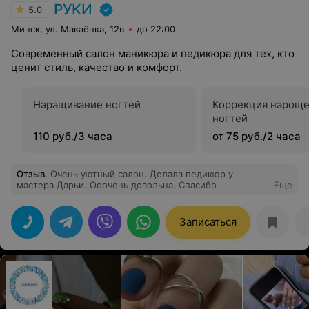
РУКИ
5.0
Минск, ул. Макаёнка, 12в
до 22:00
Современный салон маникюра и педикюра для тех, кто
ценит стиль, качество и комфорт.
Наращивание ногтей
Коррекция нарощ
ногтей
110 руб./3 часа
от 75 руб./2 часа
Отзыв
.
Очень уютный салон. Делала педикюр у
мастера Дарьи. Ооочень довольна. Спасибо
Еще
Записаться