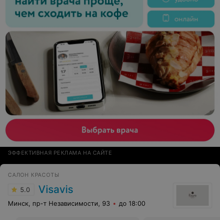
ЭФФЕКТИВНАЯ РЕКЛАМА НА САЙТЕ
САЛОН КРАСОТЫ
Visavis
5.0
Минск, пр-т Независимости, 93
до 18:00