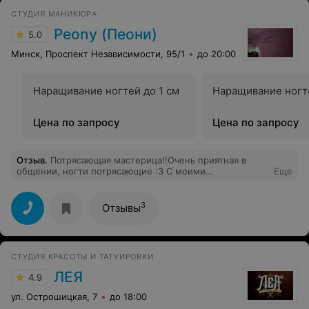
СТУДИЯ МАНИКЮРA
Peony (Пеони)
5.0
Минск, Проспект Независимости, 95/1
до 20:00
Наращивание ногтей до 1 см
Наращивание ногте
Цена по запросу
Цена по запросу
Отзыв
.
Потрясающая мастерица!!Очень приятная в
общении, ногти потрясающие :3 С моими
Еще
переживщими огонь, воду и медные трубы справилась
идеально) всем рекомендую!!!
3
Отзывы
СТУДИЯ КРАСОТЫ И ТАТУИРОВКИ
ЛЕЯ
4.9
ул. Острошицкая, 7
до 18:00