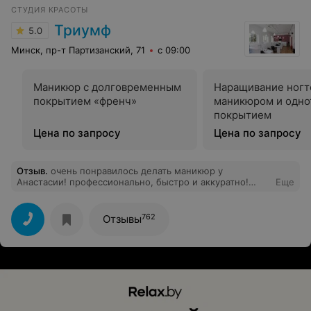
СТУДИЯ КРАСОТЫ
Триумф
5.0
Минск, пр-т Партизанский, 71
с 09:00
Маникюр с долговременным
Наращивание ногт
покрытием «френч»
маникюром и одн
покрытием
Цена по запросу
Цена по запросу
Отзыв
.
очень понравилось делать маникюр у
Анастасии! профессионально, быстро и аккуратно!
Еще
рекомендую ✨
762
Отзывы