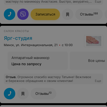
мастеру по маникюру Анастасие. Быстро, аккуратно,
Еще
красиво. Буду рекомендовать
188
Записаться
Отзывы
САЛОН КРАСОТЫ
Ярг-студия
Минск, ул. Интернациональная, 21
с 10:00
Аппаратный маникюр
Все цены
Цена по запросу
Отзыв
.
Огромное спасибо мастеру Татьяне! Вежливое
и бережное обращение к своим клиентам!
Еще
10
Отзывы