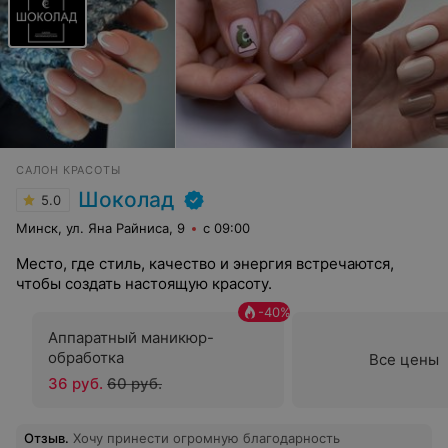
САЛОН КРАСОТЫ
Шоколад
5.0
Минск, ул. Яна Райниса, 9
с 09:00
Место, где стиль, качество и энергия встречаются,
чтобы создать настоящую красоту.
-
40
%
Аппаратный маникюр-
обработка
Все цены
36 руб.
60 руб.
Отзыв
.
Хочу принести огромную благодарность