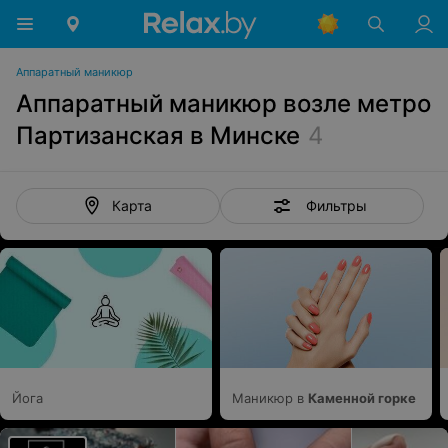
Аппаратный маникюр
Аппаратный маникюр возле метро
Партизанская в Минске
4
Фильтры
Карта
Йога
Маникюр в
Каменной горке