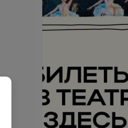
се цены