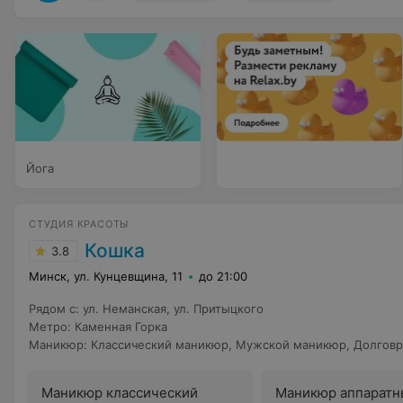
Йога
СТУДИЯ КРАСОТЫ
Кошка
3.8
Минск, ул. Кунцевщина, 11
до 21:00
Рядом с
:
ул. Неманская
,
ул. Притыцкого
Метро
:
Каменная Горка
Маникюр
:
Классический маникюр
,
Мужской маникюр
,
Долгов
Маникюр классический
Маникюр аппаратн