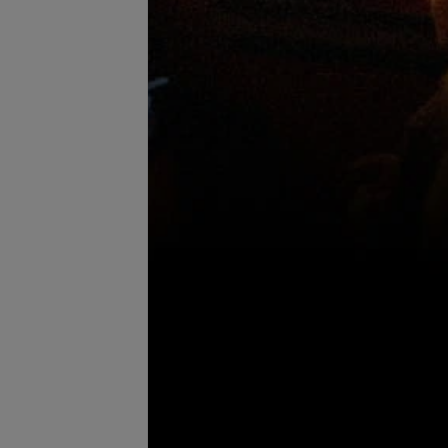
еменное покрытие