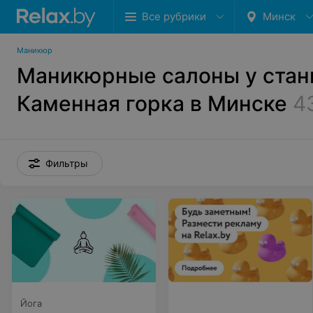
Все рубрики
Минск
Маникюр
Маникюрные салоны у стан
Каменная горка в Минске
4
Фильтры
Йога