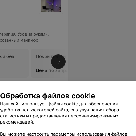
терапия
,
Уход за руками
,
рованный маникюр
ый без
Покрытие ногтей гель-лаком
В
Цена по запросу
Обработка файлов cookie
Наш сайт использует файлы cookie для обеспечения
удобства пользователей сайта, его улучшения, сбора
статистики и предоставления персонализированных
рекомендаций.
Вы можете настроить параметры использования файлов