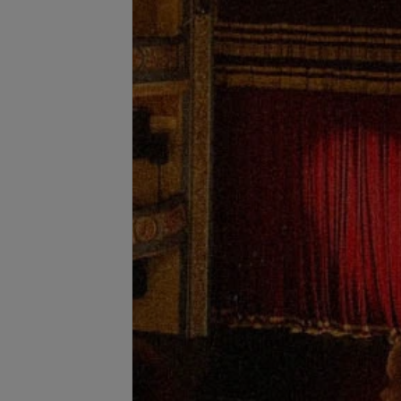
ный педикюр
Долговременное покрытие
гель-лаком
запросу
Цена по запросу