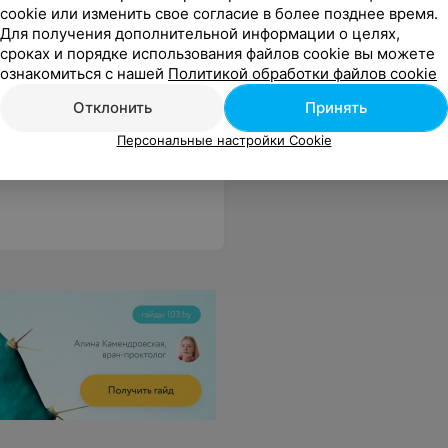
cookie или изменить свое согласие в более позднее время.
Для получения дополнительной информации о целях,
сроках и порядке использования файлов cookie вы можете
ознакомиться с нашей
Политикой обработки файлов cookie
аникюр
,
Мужской маникюр
,
Отклонить
Принять
Персональные настройки Cookie
делан маникюр с долговременным покрытием. Спасибо за комфорт и красоту моих рук!
Еще