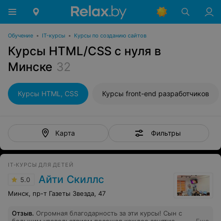
Обучение
•
IT-курсы
•
Курсы по созданию сайтов
Курсы HTML/CSS с нуля в
Минске
32
Курсы HTML, CSS
Курсы front-end разработчиков
Фильтры
Карта
IT-КУРСЫ ДЛЯ ДЕТЕЙ
Айти Скиллс
5.0
Минск, пр-т Газеты Звезда, 47
Отзыв
.
Огромная благодарность за эти курсы! Сын с