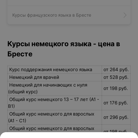
Курсы китайского языка в Бресте
Курсы французского языка в Бресте
Курсы немецкого языка - цена в
Бресте
Курс поддержания немецкого языка
от 264 руб.
Немецкий для врачей
от 528 руб.
Немецкий для начинающих с нуля
от 198 руб.
(общий курс)
Общий курс немецкого 13 – 17 лет (А1 -
от 176 руб.
В1)
Общий курс немецкого для взрослых
от 296 руб.